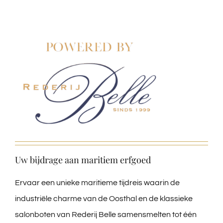
Uw bijdrage aan maritiem erfgoed
Ervaar een unieke maritieme tijdreis waarin de
industriële charme van de Oosthal en de klassieke
salonboten van Rederij Belle samensmelten tot één