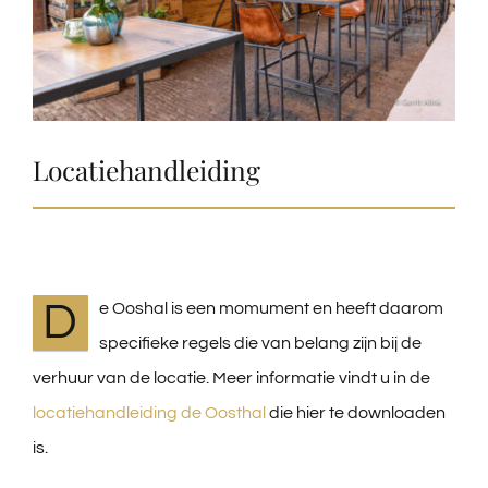
Locatiehandleiding
D
e Ooshal is een momument en heeft daarom
specifieke regels die van belang zijn bij de
verhuur van de locatie. Meer informatie vindt u in de
locatiehandleiding de Oosthal
die hier te downloaden
is.