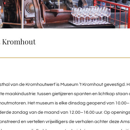
t Kromhout
sthal van de Kromhoutwerf is Museum ’t Kromhout gevestigd. Hi
e maakindustrie: tussen gietijzeren spanten en lichtkap staan 
utmotoren. Het museum is elke dinsdag geopend van 10.00–1
 derde zondag van de maand van 12.00–16.00 uur. Op openin
streerd en vertellen vrijwilligers de verhalen achter deze A