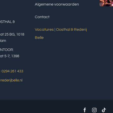
Algemene voorwaarden
Contact
OSTHAL &
Vacatures | Oosthal & Rederij
aat 25 BG, 1018
Belle
dam
ANTOOR:
at 5-7, 1398
1 0294 261 433
rederijbelle.nl