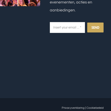
evenementen, acties en
aanbiedingen.
SEND
Privacyverklaring
|
Cookiebeleid